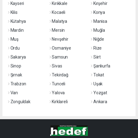
Kayseri
Kırıkkale
Kırşehir
Kilis
Kocaeli
Konya
Kütahya
Malatya
Manisa
Mardin
Mersin
Muğla
Muş
Nevşehir
Niğde
Ordu
Osmaniye
Rize
Sakarya
Samsun
Siirt
Sinop
Sivas
Şanlıurfa
Şırnak
Tekirdağ
Tokat
Trabzon
Tunceli
Uşak
Van
Yalova
Yozgat
Zonguldak
Kırklareli
Ankara